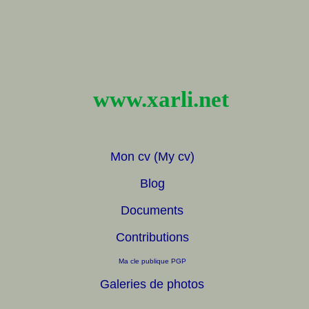
www.xarli.net
Mon cv
(
My cv
)
Blog
Documents
Contributions
Ma cle publique PGP
Galeries de photos