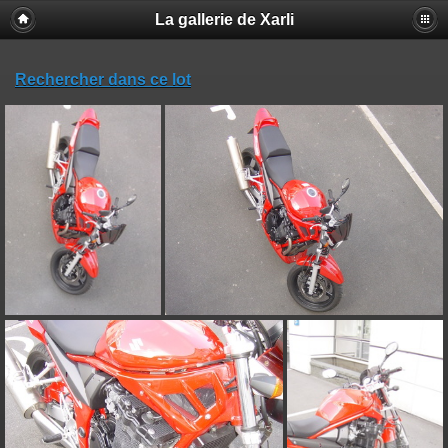
La gallerie de Xarli
Rechercher dans ce lot