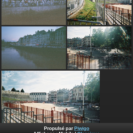
Propulsé par
Piwigo